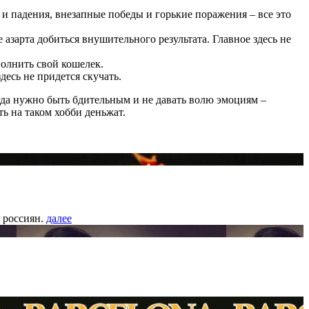
и падения, внезапные победы и горькие поражения – все это
 азарта добиться внушительного результата. Главное здесь не
олнить свой кошелек.
есь не придется скучать.
егда нужно быть бдительным и не давать волю эмоциям –
ть на таком хобби деньжат.
 россиян.
далее