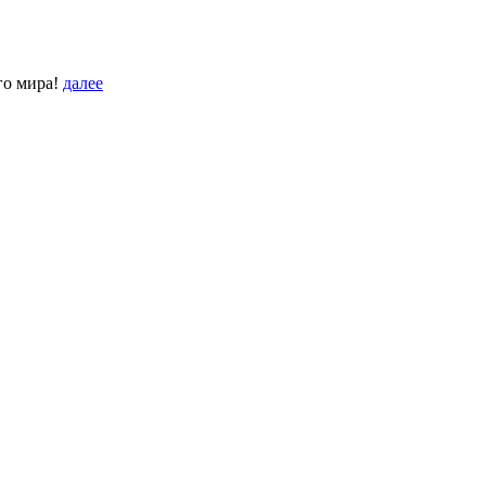
го мира!
далее