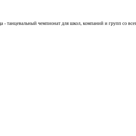
ода - танцевальный чемпионат для школ, компаний и групп со все