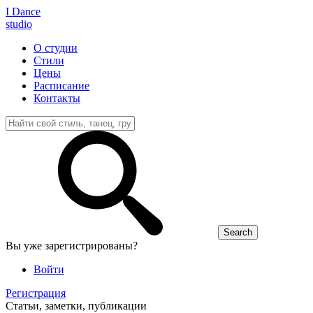
I D
ance
studio
О студии
Стили
Цены
Расписание
Контакты
Вы уже зарегистрированы?
Войти
Регистрация
Статьи, заметки, публикации