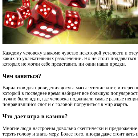
Каждому человеку знакомо чувство некоторой усталости и отсут
каких-то увлекательных развлечений. Но не стоит поддаваться
которых не могли себе представить ни одни наши предки.
Чем заняться?
Вариантов для проведения досуга масса: чтение книг, интерес
который в последнее время набирает все большую популярность 
нужно было идти, где человека поджидали самые разные неприя
понравившийся слот и с головой погрузиться в мир азарта.
Что дает игра в казино?
Многие люди настроены довольно скептически и предложени
терять голову и знать меру. Более того, иногда даже стоит дат