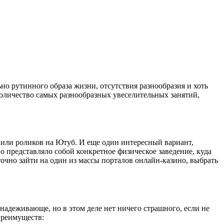
ьно рутинного образа жизни, отсутствия разнообразия и хоть
количество самых разнообразных увеселительных занятий,
 или роликов на Ютуб. И еще один интересный вариант,
но представляло собой конкретное физическое заведение, куда
точно зайти на один из массы порталов онлайн-казино, выбрать
надеживающе, но в этом деле нет ничего страшного, если не
 преимуществ: