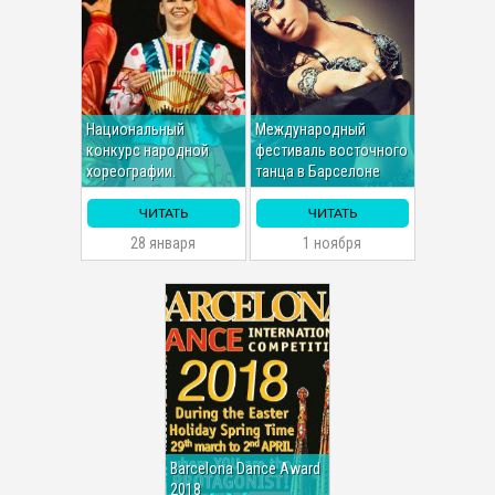
Национальный
Международный
конкурс народной
фестиваль восточного
хореографии.
танца в Барселоне
ЧИТАТЬ
ЧИТАТЬ
28 января
1 ноября
Barcelona Dance Award
2018