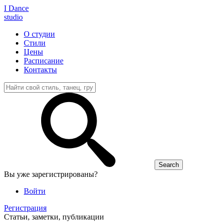
I D
ance
studio
О студии
Стили
Цены
Расписание
Контакты
Вы уже зарегистрированы?
Войти
Регистрация
Статьи, заметки, публикации