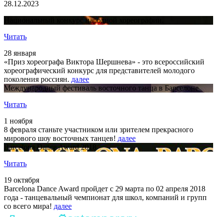
28.12.2023
Национальный конкурс народной хореографии.
Читать
28 января
«Приз хореографа Виктора Шершнева» - это всероссийский
хореографический конкурс для представителей молодого
поколения россиян.
далее
Международный фестиваль восточного танца в Барселоне
Читать
1 ноября
8 февраля станьте участником или зрителем прекрасного
мирового шоу восточных танцев!
далее
Barcelona Dance Award 2018
Читать
19 октября
Barcelona Dance Award пройдет с 29 марта по 02 апреля 2018
года - танцевальный чемпионат для школ, компаний и групп
со всего мира!
далее