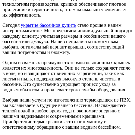
технологиям производства, крышки обеспечивают плотное
прилегание и герметичность, что максимально увеличивает
их эффективность.
Сегодня
укрытие бассейнов купить
стало проще в нашем
интернет-магазине. Мы предлагаем индивидуальный подход к
каждому клиенту, учитывая размеры и особенности вашего
бассейна или джакузи. Наши специалисты помогут вам
выбрать оптимальный вариант крышки, соответствующий
вашим потребностям и бюджету.
Одним из важных преимуществ термоизоляционных крышек
является их многозадачность. Они не только сохраняют тепло
в воде, но и защищают от внешних загрязнений, таких как
листья и пыль, поддерживая высокую степень чистоты в
бассейне. Это существенно упрощает процесс ухода за
водным объектом и продлевает срок службы оборудования.
Выбрав наши услуги по изготовлению термокрышек из ПВХ,
вы вкладываете в будущее вашего бассейна. Наслаждайтесь
теплой водой в любое время года и экономьте энергию с
нашими надежными и современными крышками.
Приобретение термокрышки - это шаг к умному и
ответственному обращению с вашим водным бассейном.