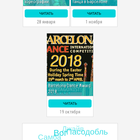
хореографии.
танца в Барселоне
ЧИТАТЬ
ЧИТАТЬ
28 января
1 ноября
Barcelona Dance Award
2018
ЧИТАТЬ
19 октября