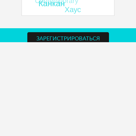
ЗАРЕГИСТРИРОВАТЬСЯ
Вы уже зарегистрированы?
ВОЙТИ
О нас
Цены
Расписание
Новости
Стили
Фото/Видео
Контакты
Статьи
Поиск
Расскажите друзьям