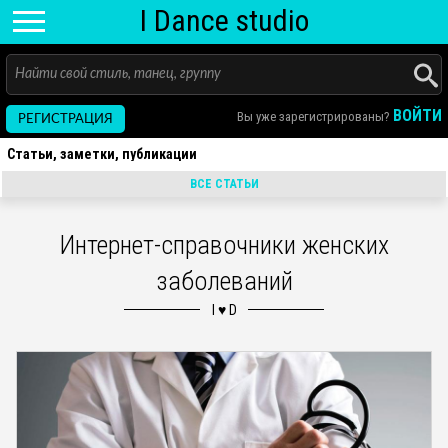
I D
ance
studio
ВОЙТИ
Вы уже зарегистрированы?
РЕГИСТРАЦИЯ
Статьи, заметки, публикации
ВСЕ СТАТЬИ
Интернет-справочники женских
заболеваний