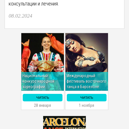
консультации и лечения.
08.02.2024
Национальный
Международный
конкурс народной
фестиваль восточного
хореографии.
танца в Барселоне
ЧИТАТЬ
ЧИТАТЬ
28 января
1 ноября