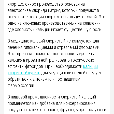
хлор-щелочное производство, основан на
электролизе хлорида натрия, который получают в
результате реакции хлористого кальция с содой. Это
одно из ключевых производственных направлений,
где хлористый кальций играет существенную роль.
В медицине кальций хлористый используется для
лечения гипокальциемии и отравлений фторидами.
Этот препарат помогает восстановить уровень
кальция в крови и нейтрализовать токсические
эффекты фторидов. При необходимости
кальций
хлористый купить
для медицинских целей следует
обратиться к аптекам или поставщикам
фармокологии.
В пищевой промышленности хлористый кальций
применяется как добавка для консервирования
продуктов, таких как овощи, фрукты, морепродукты и