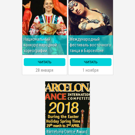
Национальный
Международный
конкурс народной
фестиваль восточного
хореографии.
танца в Барселоне
ЧИТАТЬ
ЧИТАТЬ
28 января
1 ноября
Barcelona Dance Award