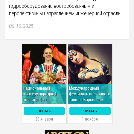
гидрооборудование востребованным и
перспективным направлением инженерной отрасли.
06.10.2025
Национальный
Международный
конкурс народной
фестиваль восточного
хореографии.
танца в Барселоне
ЧИТАТЬ
ЧИТАТЬ
28 января
1 ноября