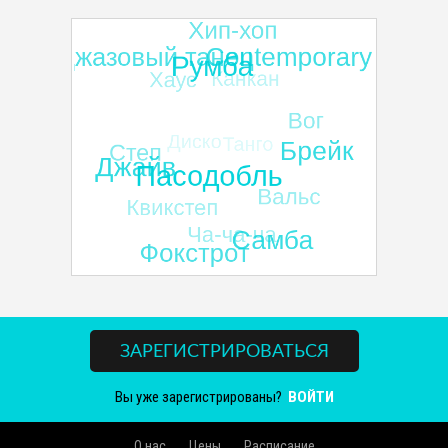
ЗАРЕГИСТРИРОВАТЬСЯ
Вы уже зарегистрированы?
ВОЙТИ
О нас
Цены
Расписание