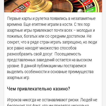
Первые карты и рулетка появились в незапамятные
времена. Еще египтяне играли в кости. С тех пор
азартные игры привлекают почти всех – молодых и
пожилых, богатых или со средним достатком. Не
секрет, что в ряде стран играть запрещено, но люди
все равно находят множество способов
разнообразить свой досуг. Посещаемость
представленных заведений остается на высоком
уровне. В данной публикации мы постараемся
выделить особенности и основные преимущества
азартных игр.
Чем привлекательно казино?
Игроков никогда не останавливают риски. Людей не
беспокоит тот факт, что им придется несколько