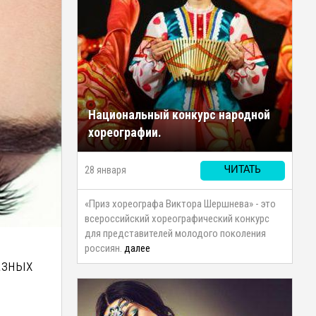
Национальный конкурс народной
хореографии.
28 января
ЧИТАТЬ
«Приз хореографа Виктора Шершнева» - это
всероссийский хореографический конкурс
для представителей молодого поколения
россиян.
далее
азных