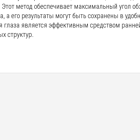
 Этот метод обеспечивает максимальный угол об
а, а его результаты могут быть сохранены в удоб
я глаза является эффективным средством ранне
ых структур.