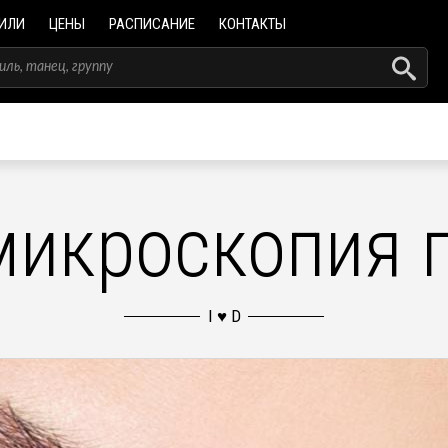
ИЛИ
ЦЕНЫ
РАСПИСАНИЕ
КОНТАКТЫ
икроскопия 