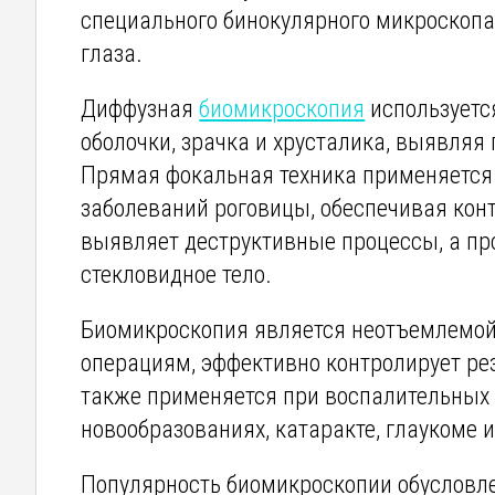
специального бинокулярного микроскопа
глаза.
Диффузная
биомикроскопия
используетс
оболочки, зрачка и хрусталика, выявляя
Прямая фокальная техника применяется 
заболеваний роговицы, обеспечивая кон
выявляет деструктивные процессы, а про
стекловидное тело.
Биомикроскопия является неотъемлемой
операциям, эффективно контролирует ре
также применяется при воспалительных п
новообразованиях, катаракте, глаукоме и
Популярность биомикроскопии обусловл