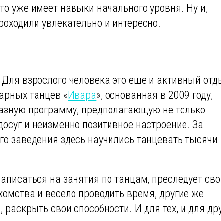
то уже имеет навыки начального уровня. Ну и,
роходили увлекательно и интересно.
. Для взрослого человека это еще и активный отд
арных танцев «
Ивара
», основанная в 2009 году,
разную программу, предполагающую не только
досуг и неизменно позитивное настроение. За
го заведения здесь научились танцевать тысячи
аписаться на занятия по танцам, преследует сво
акомства и весело проводить время, другие же
, раскрыть свои способности. И для тех, и для др