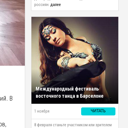
россиян.
далее
Международный фестиваль
восточного танца в Барселоне
ий. В
1 ноября
ЧИТАТЬ
ов,
8 февраля станьте участником или зрителем