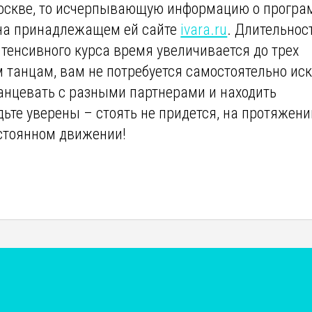
 Москве, то исчерпывающую информацию о програ
 на принадлежащем ей сайте
ivara.ru
. Длительнос
нтенсивного курса время увеличивается до трех
м танцам, вам не потребуется самостоятельно ис
танцевать с разными партнерами и находить
дьте уверены – стоять не придется, на протяжени
остоянном движении!