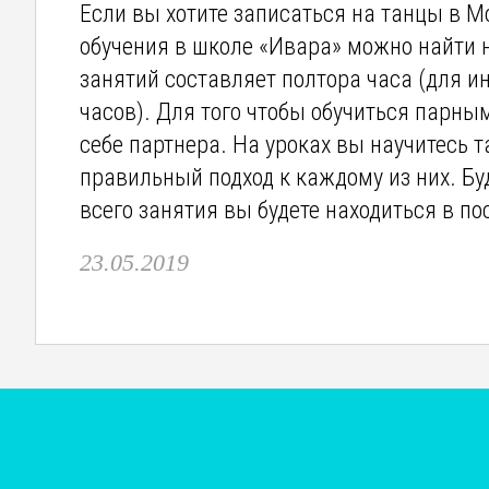
Если вы хотите записаться на танцы в
обучения в школе «Ивара» можно найти
занятий составляет полтора часа (для и
часов). Для того чтобы обучиться парны
себе партнера. На уроках вы научитесь 
правильный подход к каждому из них. Бу
всего занятия вы будете находиться в п
23.05.2019