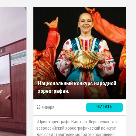
Национальный конкурс народной
хореографии.
28 января
ЧИТАТЬ
«Приз хореографа Виктора Шершнева» - это
всероссийский хореографический конкурс
для представителей молодого поколения