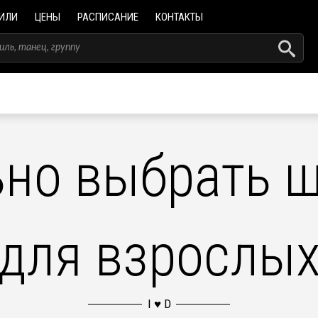
ИЛИ
ЦЕНЫ
РАСПИСАНИЕ
КОНТАКТЫ
ьно выбрать ш
для взрослы