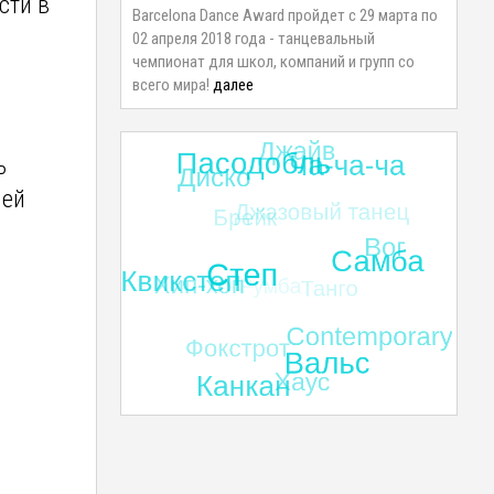
сти в
Barcelona Dance Award пройдет с 29 марта по
02 апреля 2018 года - танцевальный
чемпионат для школ, компаний и групп со
всего мира!
далее
ь
шей