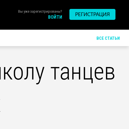
Вы уже зарегистрированы?
РЕГИСТРАЦИЯ
ВОЙТИ
ВСЕ СТАТЬИ
колу танцев
х