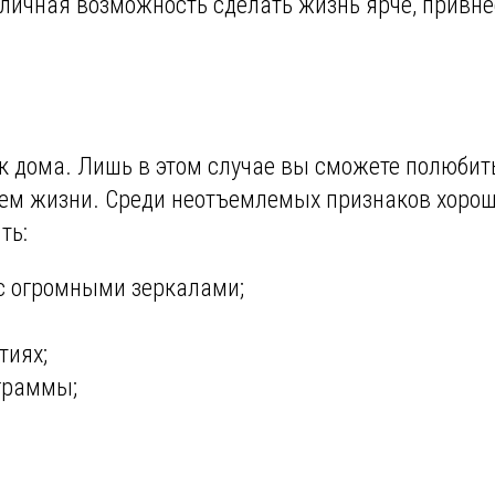
тличная возможность сделать жизнь ярче, привне
ак дома. Лишь в этом случае вы сможете полюбит
илем жизни. Среди неотъемлемых признаков хоро
ть:
с огромными зеркалами;
тиях;
граммы;