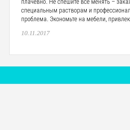
плачевно. Не спешите все менять – зака
специальным растворам и профессионал
проблема. Экономьте на мебели, привле
10.11.2017