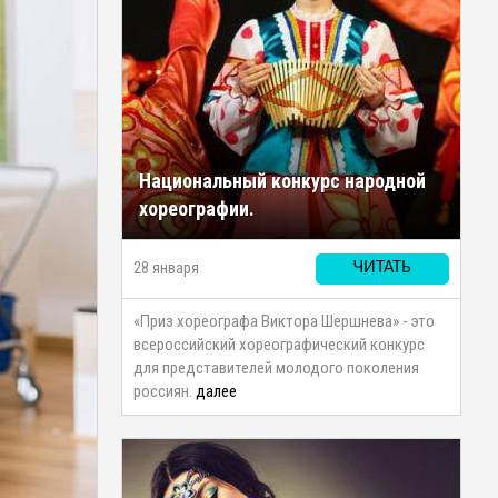
Национальный конкурс народной
хореографии.
28 января
ЧИТАТЬ
«Приз хореографа Виктора Шершнева» - это
всероссийский хореографический конкурс
для представителей молодого поколения
россиян.
далее