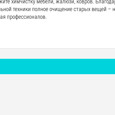
жите химчистку мебели, жалюзи, ковров. Благода
ьной техники полное очищение старых вещей – 
кая профессионалов.
ЗАРЕГИСТРИРОВАТЬСЯ
Вы уже зарегистрированы?
ВОЙТИ