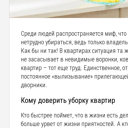
Среди людей распространяется миф, что 
нетрудно убираться, ведь только владель
Как бы ни так! В квартирах ситуация та
не засасывает в невидимые воронки, ков
квартир – тот еще труд. Единственное, 
постоянное «вылизывание» прилегающей 
дворники.
Кому доверить уборку квартир
Кто быстрее поймет, что в жизни есть де
больше урвет от жизни приятностей. А к