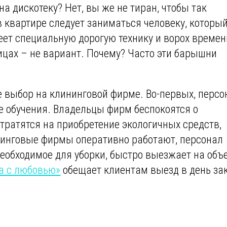
 на дискотеку? Нет, вы же не тиран, чтобы так
 квартире следует заниматься человеку, которы
меет специальную дорогую технику и ворох времен
цах – не вариант. Почему? Часто эти барышни
те выбор на клининговой фирме. Во-первых, персо
е обучения. Владельцы фирм беспокоятся о
ратятся на приобретение экологичных средств,
нинговые фирмы оперативно работают, персонал
еобходимое для уборки, быстро выезжает на объе
а с любовью»
обещает клиентам выезд в день за