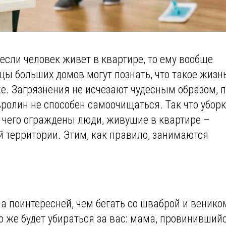
если человек живет в квартире, то ему вообще
цы больших домов могут познать, что такое жизн
 же. Загрязнения не исчезают чудесным образом, 
ролин не способен самоочищаться. Так что убор
от чего ограждены люди, живущие в квартире –
территории. Этим, как правило, занимаются
ла поинтересней, чем бегать со шваброй и веником
то же будет убираться за вас: мама, провинивший