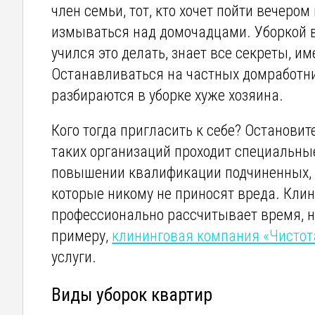
член семьи, тот, кто хочет пойти вечером
измываться над домочадцами. Уборкой в
учился это делать, знает все секреты, и
Останавливаться на частных домработни
разбираются в уборке хуже хозяина.
Кого тогда пригласить к себе? Останови
таких организаций проходит специальны
повышении квалификации подчиненных, т
которые никому не приносят вреда. Кли
профессионально рассчитывает время, н
примеру,
клининговая компания «Чистот
услуги.
Виды уборок квартир