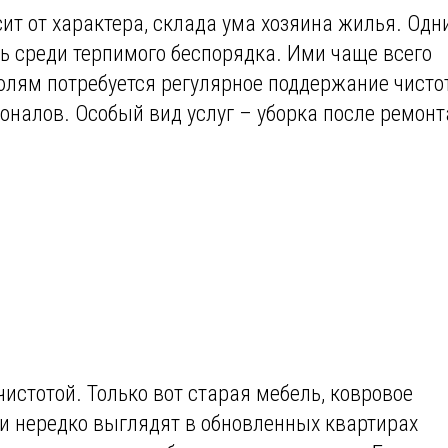
ит от характера, склада ума хозяина жилья. Одн
ь среди терпимого беспорядка. Ими чаще всего
юлям потребуется регулярное поддержание чисто
оналов. Особый вид услуг – уборка после ремонт
чистотой. Только вот старая мебель, ковровое
и нередко выглядят в обновленных квартирах