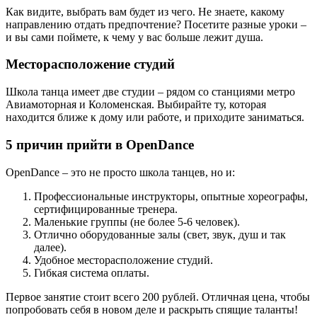
Как видите, выбрать вам будет из чего. Не знаете, какому
направлению отдать предпочтение? Посетите разные уроки –
и вы сами поймете, к чему у вас больше лежит душа.
Месторасположение студий
Школа танца имеет две студии – рядом со станциями метро
Авиамоторная и Коломенская. Выбирайте ту, которая
находится ближе к дому или работе, и приходите заниматься.
5 причин прийти в OpenDance
OpenDance – это не просто школа танцев, но и:
Профессиональные инструкторы, опытные хореографы,
сертифицированные тренера.
Маленькие группы (не более 5-6 человек).
Отлично оборудованные залы (свет, звук, душ и так
далее).
Удобное месторасположение студий.
Гибкая система оплаты.
Первое занятие стоит всего 200 рублей. Отличная цена, чтобы
попробовать себя в новом деле и раскрыть спящие таланты!