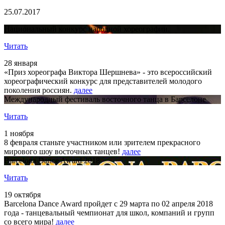
25.07.2017
Национальный конкурс народной хореографии.
Читать
28 января
«Приз хореографа Виктора Шершнева» - это всероссийский
хореографический конкурс для представителей молодого
поколения россиян.
далее
Международный фестиваль восточного танца в Барселоне
Читать
1 ноября
8 февраля станьте участником или зрителем прекрасного
мирового шоу восточных танцев!
далее
Barcelona Dance Award 2018
Читать
19 октября
Barcelona Dance Award пройдет с 29 марта по 02 апреля 2018
года - танцевальный чемпионат для школ, компаний и групп
со всего мира!
далее