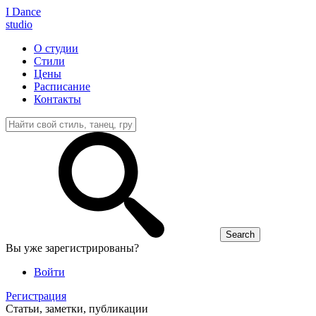
I D
ance
studio
О студии
Стили
Цены
Расписание
Контакты
Вы уже зарегистрированы?
Войти
Регистрация
Статьи, заметки, публикации