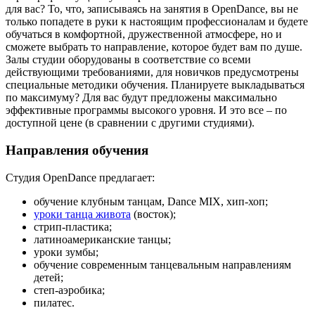
для вас? То, что, записываясь на занятия в OpenDance, вы не
только попадете в руки к настоящим профессионалам и будете
обучаться в комфортной, дружественной атмосфере, но и
сможете выбрать то направление, которое будет вам по душе.
Залы студии оборудованы в соответствие со всеми
действующими требованиями, для новичков предусмотрены
специальные методики обучения. Планируете выкладываться
по максимуму? Для вас будут предложены максимально
эффективные программы высокого уровня. И это все – по
доступной цене (в сравнении с другими студиями).
Направления обучения
Студия OpenDance предлагает:
обучение клубным танцам, Dance MIX, хип-хоп;
уроки танца живота
(восток);
стрип-пластика;
латиноамериканские танцы;
уроки зумбы;
обучение современным танцевальным направлениям
детей;
степ-аэробика;
пилатес.