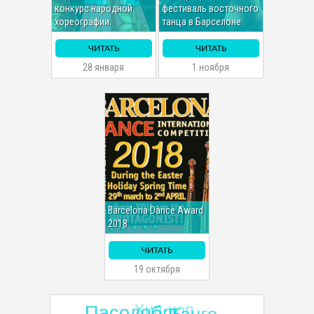
конкурс народной
фестиваль восточного
хореографии.
танца в Барселоне
ЧИТАТЬ
ЧИТАТЬ
28 января
1 ноября
Barcelona Dance Award
2018
ЧИТАТЬ
19 октября