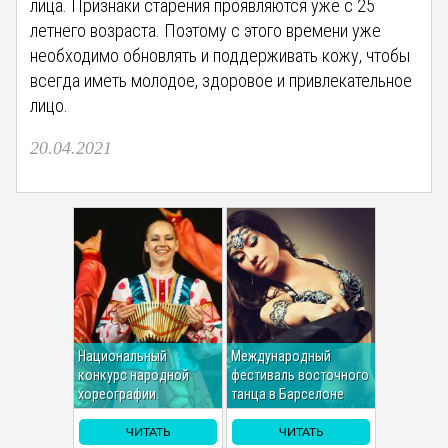
лица. Признаки старения проявляются уже с 25
летнего возраста. Поэтому с этого времени уже
необходимо обновлять и поддерживать кожу, чтобы
всегда иметь молодое, здоровое и привлекательное
лицо.
20.04.2021
Национальный
Международный
конкурс народной
фестиваль восточного
хореографии.
танца в Барселоне
ЧИТАТЬ
ЧИТАТЬ