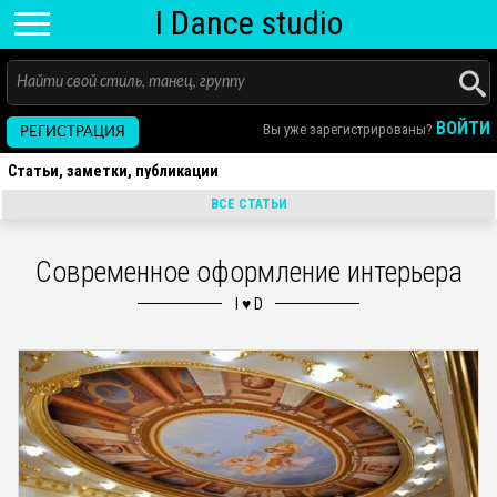
I D
ance
studio
ВОЙТИ
Вы уже зарегистрированы?
РЕГИСТРАЦИЯ
Статьи, заметки, публикации
ВСЕ СТАТЬИ
Современное оформление интерьера