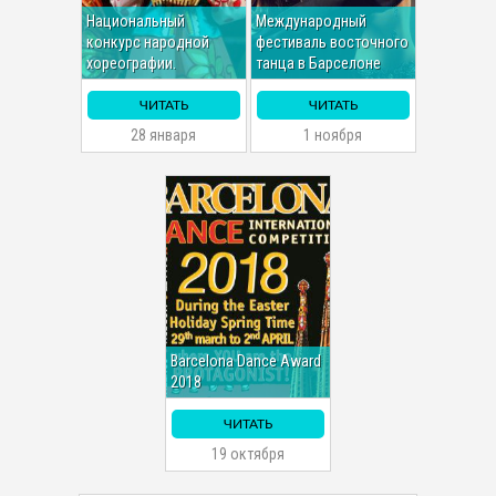
Национальный
Международный
конкурс народной
фестиваль восточного
хореографии.
танца в Барселоне
ЧИТАТЬ
ЧИТАТЬ
28 января
1 ноября
Barcelona Dance Award
2018
ЧИТАТЬ
19 октября