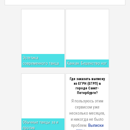
Эстетика
современного танца
Канкан. Бешенство ног.
Где заказать выписку
из ЕГРН (ЕГРП) в
городе Санкт-
Петербурге?
Я пользуюсь этим
сервисом уже
несколько месяцев,
и никогда не было
Обычные танцы: за и
проблем.
Выписки
против