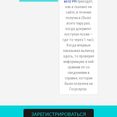
из ЕГРН
приходят,
как и сказано на
сайте, в течение
получаса (было
всего пару раз,
когда документ
поступал позже –
где-то через 1 час).
Когда впервые
заказывал выписку
здесь, то проверил
информацию в ней
сравнив ее со
сведениями в
справке, которая
была получена на
Госуслугах.
ЗАРЕГИСТРИРОВАТЬСЯ