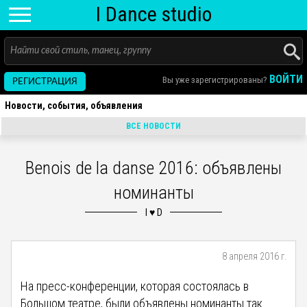
I D
ance
studio
ВОЙТИ
Вы уже зарегистрированы?
РЕГИСТРАЦИЯ
Новости, события, объявления
ВСЕ НОВОСТИ
Benois de la danse 2016: объявлены
номинанты
8 апреля 2016 г.
На пресс-конференции, которая состоялась в
Большом театре, были объявлены номинанты так