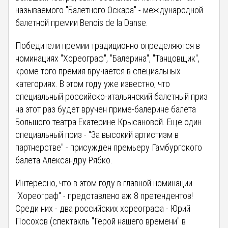
называемого "Балетного Оскара" - международной
балетной премии Benois de la Danse.
Победители премии традиционно определяются в
номинациях "Хореограф", "Балерина", "Танцовщик",
кроме того премия вручается в специальных
категориях. В этом году уже известно, что
специальный российско-итальянский балетный приз
на этот раз будет вручен приме-балерине балета
Большого театра Екатерине Крысановой. Еще один
специальный приз - "За высокий артистизм в
партнерстве" - присужден премьеру Гамбургского
балета Александру Рябко.
Интересно, что в этом году в главной номинации
"Хореограф" - представлено аж 8 претендентов!
Среди них - два российских хореографа - Юрий
Посохов (спектакль "Герой нашего времени" в