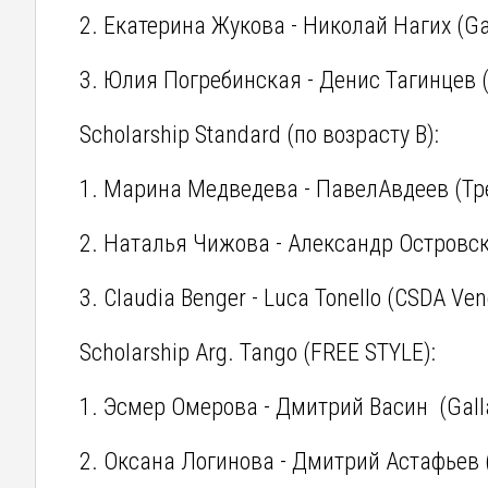
2. Екатерина Жукова - Николай Нагих (G
3. Юлия Погребинская - Денис Тагинцев (
Scholarship Standard (по возрасту В):
1. Марина Медведева - ПавелАвдеев (Тр
2. Наталья Чижова - Александр Островск
3. Claudia Benger - Luca Tonello (CSDA Ven
Scholarship Arg. Tango (FREE STYLE):
1. Эсмер Омерова - Дмитрий Васин (Gal
2. Оксана Логинова - Дмитрий Астафьев