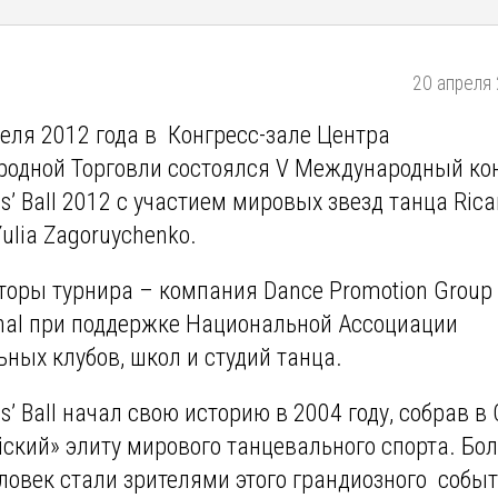
20 апреля 
реля 2012 года в Конгресс-зале Центра
одной Торговли состоялся V Международный ко
’ Ball 2012 с участием мировых звезд танца Rica
Yulia Zagoruychenko.
торы турнира – компания Dance Promotion Group
ional при поддержке Национальной Ассоциации
ных клубов, школ и студий танца.
’ Ball начал свою историю в 2004 году, собрав в 
ский» элиту мирового танцевального спорта. Бол
ловек стали зрителями этого грандиозного событ