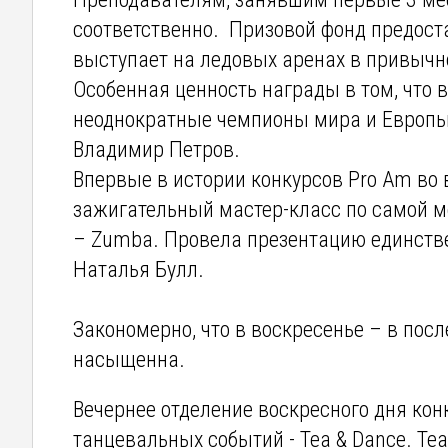
соответственно. Призовой фонд предост
выступает на ледовых аренах в привыч
Особенная ценность награды в том, что
неоднократные чемпионы мира и Европы,
Владимир Петров.
Впервые в истории конкурсов Pro Am во 
зажигательный мастер-класс по самой м
– Zumba. Провела презентацию единстве
Наталья Булл.
Закономерно, что в воскресенье – в пос
насыщенна.
Вечернее отделение воскресного дня ко
танцевальных событий - Tea & Dance. Te