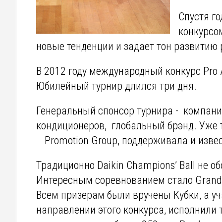
Спустя го
конкурсом
новые тенденции и задает тон развитию
В 2012 году международный конкурс Pro 
Юбилейный турнир длился три дня.
Генеральный спонсор турнира - компани
кондиционеров, глобальный брэнд. Уже
Promotion Group, поддерживала и извес
Традиционно Daikin Champions’ Ball не о
Интересным соревнованием стало Grand 
Всем призерам были вручены Кубки, а у
направлении этого конкурса, исполнили 