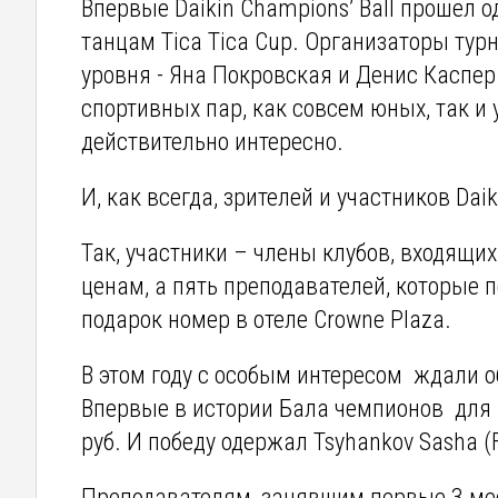
Впервые Daikin Champions’ Ball прошел
танцам Tica Tica Cup. Организаторы тур
уровня - Яна Покровская и Денис Каспе
спортивных пар, как совсем юных, так и
действительно интересно.
И, как всегда, зрителей и участников Da
Так, участники – члены клубов, входящ
ценам, а пять преподавателей, которые 
подарок номер в отеле Crowne Plaza.
В этом году с особым интересом ждали о
Впервые в истории Бала чемпионов для
руб. И победу одержал Tsyhankov Sasha (Fr
Преподавателям, занявшим первые 3 мест