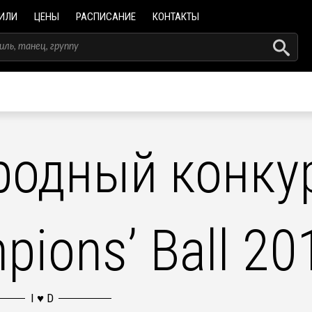
ИЛИ
ЦЕНЫ
РАСПИСАНИЕ
КОНТАКТЫ
родный конку
pions’ Ball 20