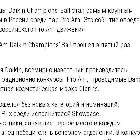
ды Daikin Champions’ Ball стал самым крупным
 в России среди пар Pro Am. Это событие опред
 российского Pro Am движения.
Am Daikin Champions’ Ball прошел в пятый раз.
я Daikin, всемирно известный производитель
 традиционно конкурсы Pro Am, проводимые Dan
тная косметическая марка Clarins.
бошелся без новых категорий и номинаций.
Prix среди исполнителей Showcase.
частники, занявшие первое место в каждом
танец победителя в вечернем отделении. В конку