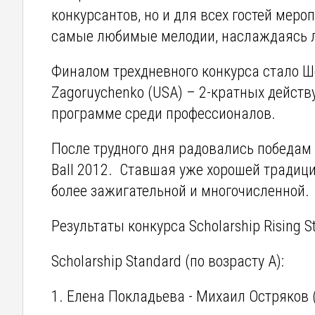
конкурсантов, но и для всех гостей мер
самые любимые мелодии, наслаждаясь л
Финалом трехдневного конкурса стало Шо
Zagoruychenko (USA) – 2-кратных дейст
программе среди профессионалов.
После трудного дня радовались победам и
Ball 2012. Ставшая уже хорошей традици
более зажигательной и многочисленной.
Результаты конкурса Scholarship Rising St
Scholarship Standard (по возрасту А):
1. Елена Покладьева - Михаил Остряков 