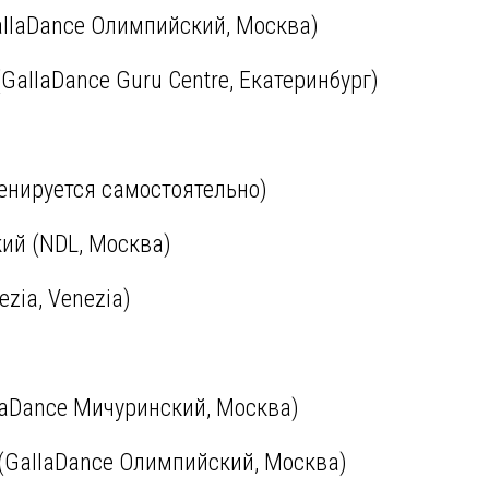
allaDance Олимпийский, Москва)
GallaDance Guru Centre, Екатеринбург)
енируется самостоятельно)
ий (NDL, Москва)
ezia, Venezia)
laDance Мичуринский, Москва)
 (GallaDance Олимпийский, Москва)