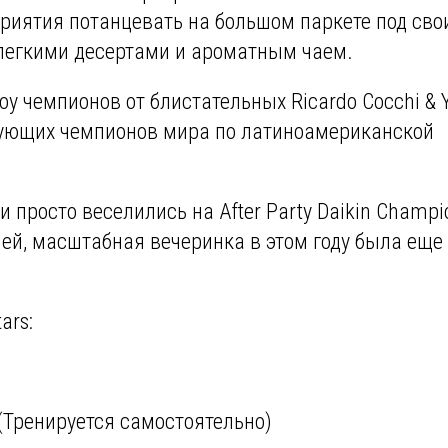
оприятия потанцевать на большом паркете под сво
егкими десертами и ароматным чаем.
у чемпионов от блистательных Ricardo Cocchi & Y
вующих чемпионов мира по латиноамериканской
 просто веселились на After Party Daikin Champi
ей, масштабная вечеринка в этом году была еще
ars:
(Тренируется самостоятельно)