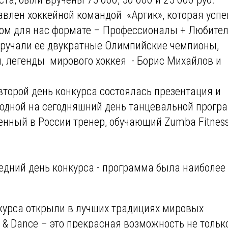
авлен хоккейной командой «Артик», которая усп
ном для нас формате – Профессионалы + Любител
 вручали ее двукратные Олимпийские чемпионы,
 легенды мирового хоккея - Борис Михайлов и
второй день конкурса состоялась презентация и
одной на сегодняшний день танцевальной прогр
нный в России тренер, обучающий Zumba Fitness
ледний день конкурса - программа была наиболее
нкурса открыли в лучших традициях мировых
a & Dance – это прекрасная возможность не тольк