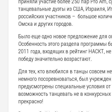
приняли участие более 250 пар Pro Am, с
танцевальные дуэты из США, Израиля, И
российских участников – большое количе
Омска и других городов.
Было еще одно новое предложение для опы
Особенность этого раздела программы бы
2011 года, входящих в рейтинг НАСКТ, н
победу значительно возрастают.
Для тех, кто влюбился в танцы совсем н
немного посоревноваться, был учрежден
предусмотрены специальные условия от о
возможность танцевать не в конкурсных 
прекрасно!