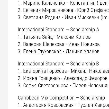
1. Марина Кальченко - Константин Яценк
2. Евгения Мирошникова - Юрий Стефан
3. Светлана Родина - Иван Мискевич (Im
International Standard – Scholarship A
1. Татьяна Зайц - Максим Котлов
2. Валерия Шелехова - Иван Новиков
3. Елена Глуховская - Даниил Уланов
International Standard – Scholarship B
1. Екатерина Горохова - Михаил Николае
2. Ирина Грищенко - Александр Федоров
3. Софья Светлосанова - Павел Непомня
Caribbean Mix Competition – Scholarship
1. Анастасия Красовская - Руслан Хаиро