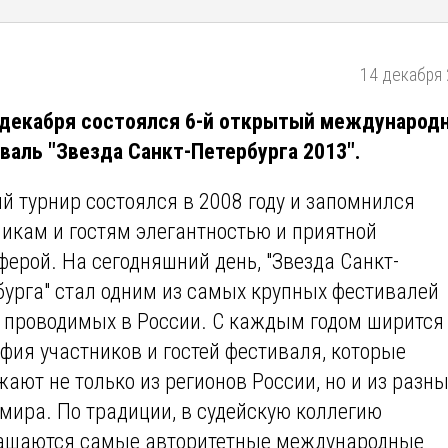
14 декабря 
 декабря состоялся 6-й открытый международ
валь "Звезда Санкт-Петербурга 2013".
й турнир состоялся в 2008 году и запомнился
никам и гостям элегантностью и приятной
ферой. На сегодняшний день, "Звезда Санкт-
бурга" стал одним из самых крупных фестивалей
, проводимых в России. С каждым годом ширится
фия участников и гостей фестиваля, которые
ают не только из регионов России, но и из разн
 мира. По традиции, в судейскую коллегию
ашаются самые авторитетные международные