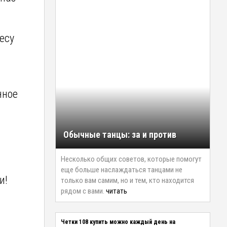
есу
нное
Обычные танцы: за и против
Несколько общих советов, которые помогут
еще больше наслаждаться танцами не
и!
только вам самим, но и тем, кто находится
рядом с вами.
читать
ю
Четки 108 купить можно каждый день на