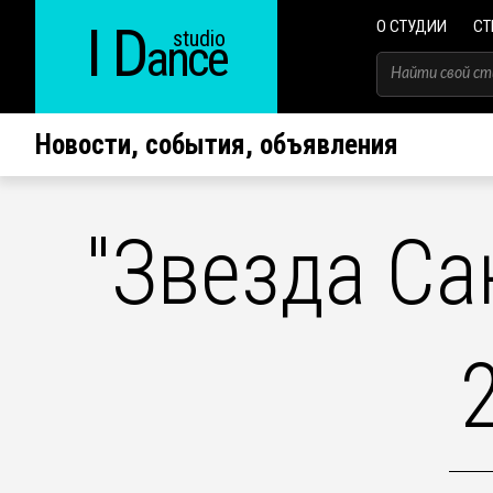
I D
О СТУДИИ
СТ
studio
ance
Новости, события, объявления
"Звезда Са