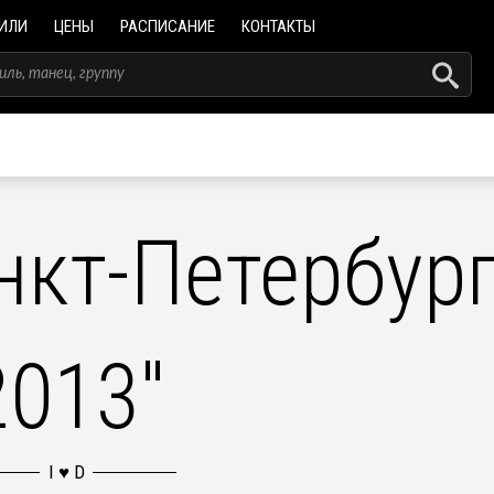
ИЛИ
ЦЕНЫ
РАСПИСАНИЕ
КОНТАКТЫ
нкт-Петербур
2013"