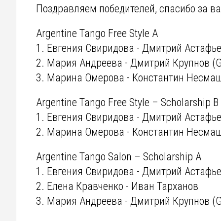
Поздравляем победителей, спасибо за в
Argentine Tango Free Style A
1. Евгения Свиридова - Дмитрий Астафь
2. Мария Андреева - Дмитрий Крупнов (
3. Марина Омерова - Константин Несма
Argentine Tango Free Style – Scholarship B
1. Евгения Свиридова - Дмитрий Астафь
2. Марина Омерова - Константин Несма
Argentine Tango Salon – Scholarship A
1. Евгения Свиридова - Дмитрий Астафь
2. Елена Кравченко - Иван Тарханов
3. Мария Андреева - Дмитрий Крупнов (