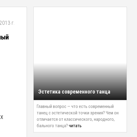
2013 г.
ный
Эстетика современного танца
Главный вопрос — что есть современный
танец с эстетической точки зрения? Чем он
ых
отличается от классического, народного,
бального танца?
читать