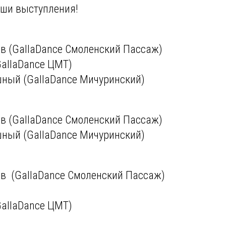
аши выступления!
ев (GallaDance Смоленский Пассаж)
GallaDance ЦМТ)
шный (GallaDance Мичуринский)
ев (GallaDance Смоленский Пассаж)
шный (GallaDance Мичуринский)
ев (GallaDance Смоленский Пассаж)
GallaDance ЦМТ)