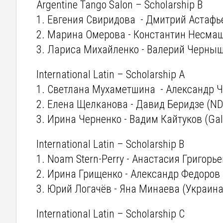
Argentine Tango Salon – Scholarship B
1. Евгения Свиридова - Дмитрий Астафь
2. Марина Омерова - Константин Несма
3. Лариса Михайленко - Валерий Черныш
International Latin – Scholarship A
1. Светлана Мухаметшина - Александр 
2. Елена Щелканова - Давид Беридзе (ND
3. Ирина Черненко - Вадим Кайтуков (Gal
International Latin – Scholarship B
1. Noam Stern-Perry - Анастасия Григорь
2. Ирина Грищенко - Александр Федоров
3. Юрий Логачёв - Яна Минаева (Украина
International Latin – Scholarship C