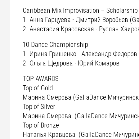
Caribbean Mix Improvisation – Scholarship
1. Анна Гарцуева - Дмитрий Воробьев (G
2. Анастасия Красовская - Руслан Хаир
10 Dance Championship
1. Ирина Грищенко - Александр Федоров
2. Ольга Щедрова - Юрий Комаров
TOP AWARDS
Top of Gold
Марина Омерова (GallaDance Мичуринск
Top of Silver
Марина Омерова (GallaDance Мичуринс
Top of Bronze
Наталья Кравцова (GallaDance Мичурин