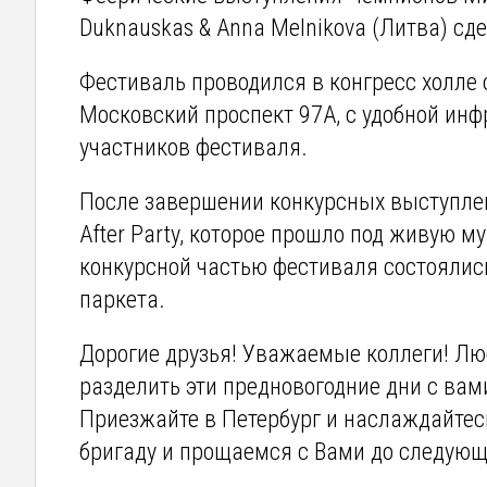
Duknauskas & Anna Melnikova (Литва) с
Фестиваль проводился в конгресс холле о
Московский проспект 97А, с удобной ин
участников фестиваля.
После завершении конкурсных выступле
After Party, которое прошло под живую 
конкурсной частью фестиваля состоялис
паркета.
Дорогие друзья! Уважаемые коллеги! Лю
разделить эти предновогодние дни с вам
Приезжайте в Петербург и наслаждайтесь
бригаду и прощаемся с Вами до следующе