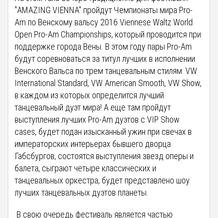
"AMAZING VIENNA" пройдут Чемпионаты мира Pro-
Am по Венскому вальсу 2016 Viennese Waltz World
Open Pro-Am Championships, который проводится при
поддержке города Вены. В этом году пары Pro-Am
будут соревноваться за титул лучших в исполнении
Венского Вальса по трем танцевальным стилям: VW
International Standard, VW American Smooth, VW Show,
в каждом из которых определится лучший
танцевальный дуэт мира! А еще там пройдут
выступления лучших Pro-Am дуэтов с VIP Show
cases, будет подан изысканный ужин при свечах в
императорских интерьерах бывшего дворца
Габсбургов, состоятся выступления звезд оперы и
балета, сыграют четыре классических и
танцевальных оркестра, будет представлено шоу
лучших танцевальных дуэтов планеты.
В свою очередь фестиваль является частью