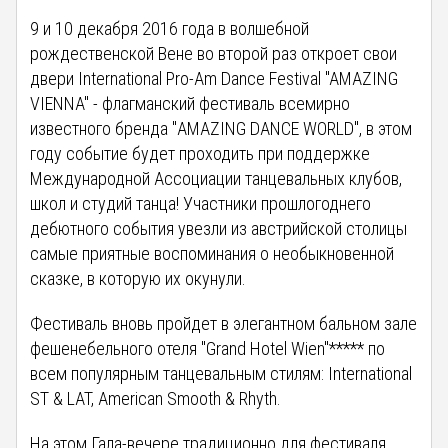
9 и 10 декабря 2016 года в волшебной
рождественской Вене во второй раз откроет свои
двери International Pro-Am Dance Festival "AMAZING
VIENNA" - флагманский фестиваль всемирно
известного бренда "AMAZING DANCE WORLD", в этом
году событие будет проходить при поддержке
Международной Ассоциации танцевальных клубов,
школ и студий танца! Участники прошлогоднего
дебютного события увезли из австрийской столицы
самые приятные воспоминания о необыкновенной
сказке, в которую их окунули.
Фестиваль вновь пройдет в элегантном бальном зале
фешенебельного отеля "Grand Hotel Wien"***** по
всем популярным танцевальным стилям: International
ST & LAT, American Smooth & Rhyth.
На этом Гала-вечере традиционно для фестиваля