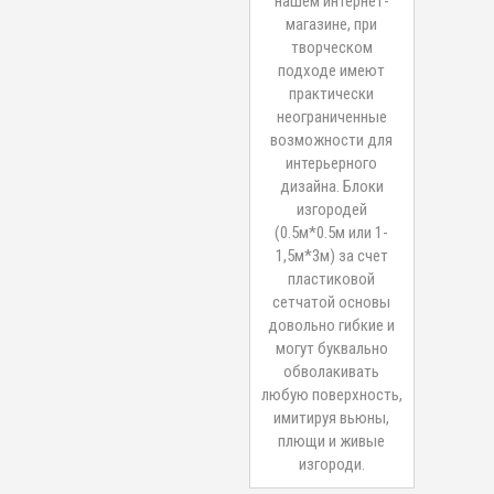
нашем интернет-
магазине, при
творческом
подходе имеют
практически
неограниченные
возможности для
интерьерного
дизайна. Блоки
изгородей
(0.5м*0.5м или 1-
1,5м*3м) за счет
пластиковой
сетчатой основы
довольно гибкие и
могут буквально
обволакивать
любую поверхность,
имитируя вьюны,
плющи и живые
изгороди.