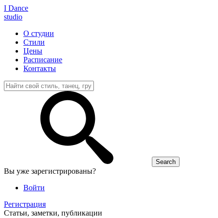
I D
ance
studio
О студии
Стили
Цены
Расписание
Контакты
Вы уже зарегистрированы?
Войти
Регистрация
Статьи, заметки, публикации