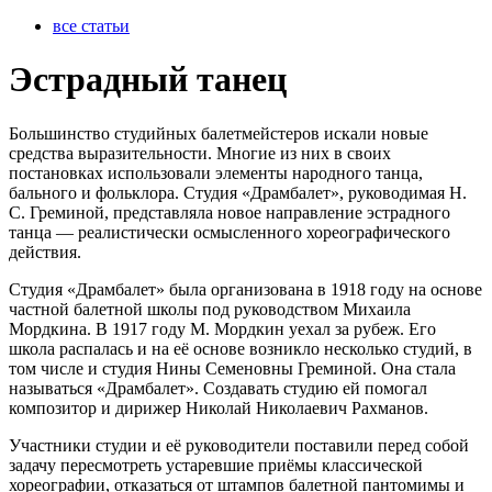
все статьи
Эстрадный танец
Большинство студийных балетмейстеров искали новые
средства выразительности. Многие из них в своих
постановках использовали элементы народного танца,
бального и фольклора. Студия «Драмбалет», руководимая Н.
С. Греминой, представляла новое направление эстрадного
танца — реалистически осмысленного хореографического
действия.
Студия «Драмбалет» была организована в 1918 году на основе
частной балетной школы под руководством Михаила
Мордкина. В 1917 году М. Мордкин уехал за рубеж. Его
школа распалась и на её основе возникло несколько студий, в
том числе и студия Нины Семеновны Греминой. Она стала
называться «Драмбалет». Создавать студию ей помогал
композитор и дирижер Николай Николаевич Рахманов.
Участники студии и её руководители поставили перед собой
задачу пересмотреть устаревшие приёмы классической
хореографии, отказаться от штампов балетной пантомимы и