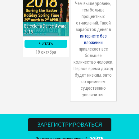
Чем выше уровень,
тем больше
процентных
отчислений. Такой
Barcelona Dance Award
заработок денег в
2018
интернете без
вложений
ЧИТАТЬ
привлекает все
19 октября
большее
количество человек.
Первое время доход
будет низким, зато
со временем
существенно
увеличится.
ЗАРЕГИСТРИРОВАТЬСЯ