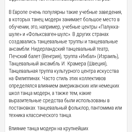
В Европе очень популярны такие учебные заведения,
в которых танец модерн занимает большое место в
обучении, это, например, учебные центры «Палукка-
шуле» и «Фольксваген-шулс». В других странах
создавались танцевальные труппы и танцевальные
ансамбли: Нидерландский танцевальный театр,
Печский балет (Венгрия), труппа «Инбал» (Израиль),
Танцевальный ансамбль И. Крамера (Швеция),
Танцевальная труппа культурного центра искусства
на Филиппинах. Часто стиль этих коллективов
определялся влиянием американских или немецких
школ танца модерн, а также тем, какие
выразительные средства были использованы в
постановках: танцевальный фольклор, пантомима или
техника классического танца.
Влияние танца модерн на крупнейших