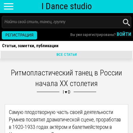
I D
ance
studio
ВОЙТИ
Вы уже зарегистрированы?
РЕГИСТРАЦИЯ
Статьи, заметки, публикации
ВСЕ СТАТЬИ
Ритмопластический танец в России
начала XX столетия
Самую плодотворную часть своей деятельности
Румнев посвятил драматической сцене, проработав
в 1920-1933 годах актёром и балетмейстером в