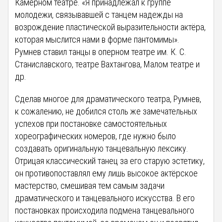
Камерном театре. «Я принадлежал к группе
молодежи, связывавшей с танцем надежды на
возрождение пластической выразительности актёра,
которая мыслится нами в форме пантомимы».
Румнев ставил танцы в оперном театре им. К. С.
Станиславского, театре Вахтангова, Малом театре и
др.
Сделав многое для драматического театра, Румнев,
к сожалению, не добился столь же замечательных
успехов при постановке самостоятельных
хореографических номеров, где нужно было
создавать оригинальную танцевальную лексику.
Отрицая классический танец за его старую эстетику,
он противопоставлял ему лишь высокое актёрское
мастерство, смешивая тем самым задачи
драматического и танцевального искусства. В его
постановках происходила подмена танцевального